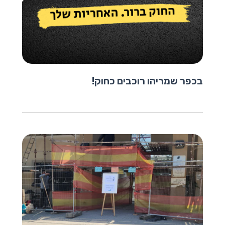
בכפר שמריהו רוכבים כחוק!