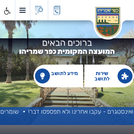
מועצה המקומית כפר שמרי
ברוכים הבאים
המועצה המקומית כפר שמריהו
שירות
מידע לתושב
לתושב
נסטגרם - עקבו אחרינו ולא תפספסו דבר!
שומרים על