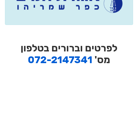
לפרטים וברורים בטלפון
מס'
072-2147341