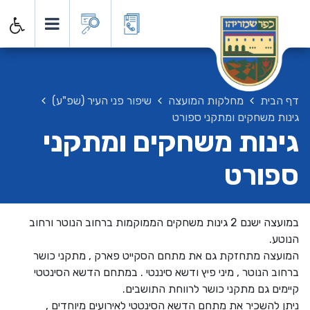
דף הבית
מחלקות המועצה
שיפור פני העיר (שפ"ע)
גינות משחקים ומתקני ספורט
גינות משחקים ומתקני
ספורט
במועצה ישנם 2 גינות משחקים הממוקמות ברחוב הנוטר ורחוב
הנוטע.
המועצה מתחזקת גם את מתחם הסקייט פארק , מתקני כושר
ברחוב הנוטר , מיני פיץ ודשא סיננטי . במתחם הדשא הסינטטי
קיימים גם מתקני כושר לרווחת התושבים.
ניתן להשכיר את מתחם הדשא הסינטטי לאירועים מיוחדים ,