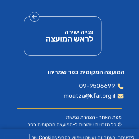
פנייה ישירה
לראש המועצה
המועצה המקומית כפר שמריהו
09-9506699
moatza@kfar.org.il
מפת האתר
•
הצהרת נגישות
© כל הזכויות שמורות ל-המועצה המקומית כפר
שמריהו
לידיעתך, באתר זה נעשה שימוש בקבצי Cookies של