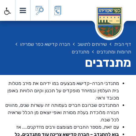
דף הבית
שירותים לתושב
חברה קדישא כפר שמריהו
תרומות ומתנדבים
מתנדבים
מתנדבים
מתנדבי חברה-קדישא מבצעים במו ידיהם את מירב מטלות
בית העלמין ובמיוחד מופקדים על תכנון וקיום הלוויות באופן
מכובד וראוי.
המתנדבים שברובם חברים בעמותה זה עשרות שנים, מהווים
חבורה מלוכדת בעלת מסורת ואופי יוצאים מן הכלל שראויה
לכל שבח.
עם זאת, מספר החברים מצומצם ורבים מזדקנים.... אז
בוא להתנדב – חברה קדישא צריכה עוד מתנדבים. כל