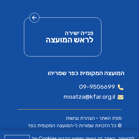
פנייה ישירה
לראש המועצה
המועצה המקומית כפר שמריהו
09-9506699
moatza@kfar.org.il
מפת האתר
•
הצהרת נגישות
© כל הזכויות שמורות ל-המועצה המקומית כפר
שמריהו
לידיעתך, באתר זה נעשה שימוש בקבצי Cookies של