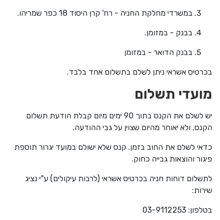
במשרדי מחלקת החניה - רח' קרן היסוד 18 כפר שמריהו.
בבנק - במזומן.
בבנק הדואר - במזומן
בכרטיס אשראי ניתן לשלם בתשלום אחד בלבד.
מועדי תשלום
יש לשלם את הקנס בתוך 90 ימים מיום קבלת הודעת תשלום
הקנס, ולא יאוחר מהיום שצוין על גבי ההודעה.
כדאי לשלם את החוב בזמן. קנס שלא ישולם במועד יגרור תוספת
פיגור והוצאות גבייה כחוק.
לתשלום דוחות חניה בכרטיס אשראי (לרבות עיקולים) ע"י נציג
שירות:
בטלפון: 03-9112253