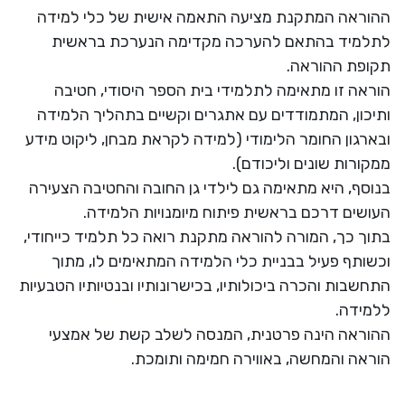
ההוראה המתקנת מציעה התאמה אישית של כלי למידה
לתלמיד בהתאם להערכה מקדימה הנערכת בראשית
תקופת ההוראה.
הוראה זו מתאימה לתלמידי בית הספר היסודי, חטיבה
ותיכון, המתמודדים עם אתגרים וקשיים בתהליך הלמידה
ובארגון החומר הלימודי (למידה לקראת מבחן, ליקוט מידע
ממקורות שונים וליכודם).
בנוסף, היא מתאימה גם לילדי גן החובה והחטיבה הצעירה
העושים דרכם בראשית פיתוח מיומנויות הלמידה.
בתוך כך, המורה להוראה מתקנת רואה כל תלמיד כייחודי,
וכשותף פעיל בבניית כלי הלמידה המתאימים לו, מתוך
התחשבות והכרה ביכולותיו, בכישרונותיו ובנטיותיו הטבעיות
ללמידה.
ההוראה הינה פרטנית, המנסה לשלב קשת של אמצעי
הוראה והמחשה, באווירה חמימה ותומכת.