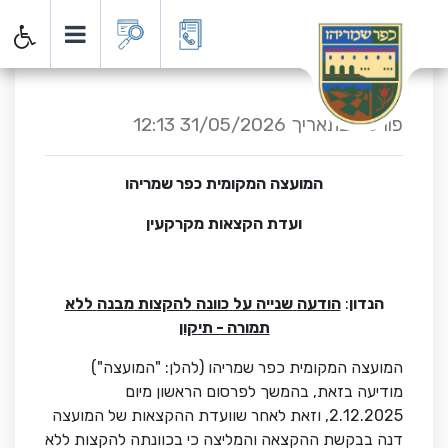
דף הבית
כתבות
הודעה על הקצאת קרקע
הודעה על הקצאת קרקע
פרסום שני
פורסם בתאריך 31/05/2026 12:13
המועצה
המקומית
כפר שמריהו
ועדת
הקצאות
מקרקעין
הנדון
:
הודעה
שנייה
על
כוונה
להקצות
מבנה
ללא
תמורה - תיקון
המועצה המקומית כפר שמריהו (להלן: "המועצה")
מודיעה בזאת, בהמשך לפרסום הראשון מיום
2.12.2025, וזאת לאחר שוועדת ההקצאות של המועצה
דנה בבקשת ההקצאה והמליצה כי בכוונתה להקצות ללא