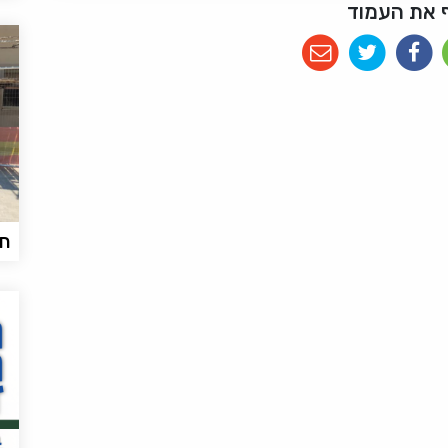
 את העמוד
חי