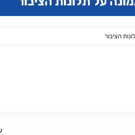
ונה על תלונות הציבור
נות הציבור
ש