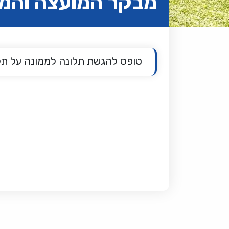
מבקר המועצה והממ
טופס להגשת תלונה לממונה על תלו