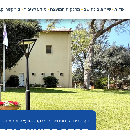
אודות
שירותים לתושב
מחלקות המועצה
מידע לציבור
צור קשר וק
דף הבית
טפסים
מבקר המועצה והממונה על